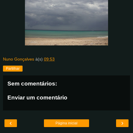
Nuno Gonçalves
à(s)
09:53
Partilhar
Sem comentários:
Enviar um comentário
‹
›
Página inicial