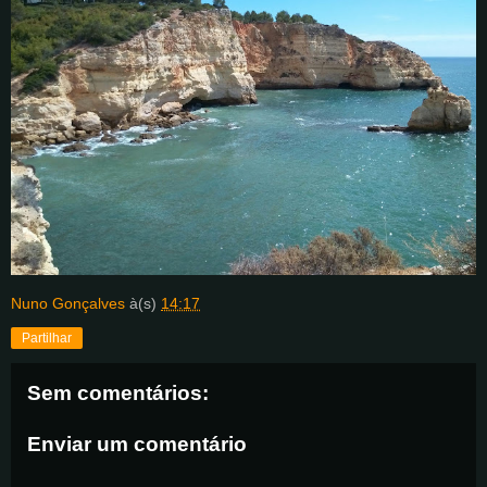
Nuno Gonçalves
à(s)
14:17
Partilhar
Sem comentários:
Enviar um comentário