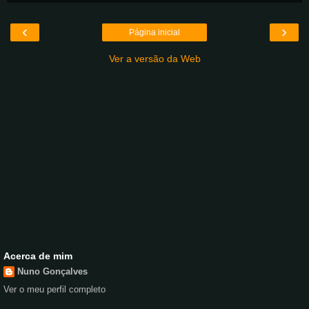
‹
›
Página inicial
Ver a versão da Web
Acerca de mim
Nuno Gonçalves
Ver o meu perfil completo