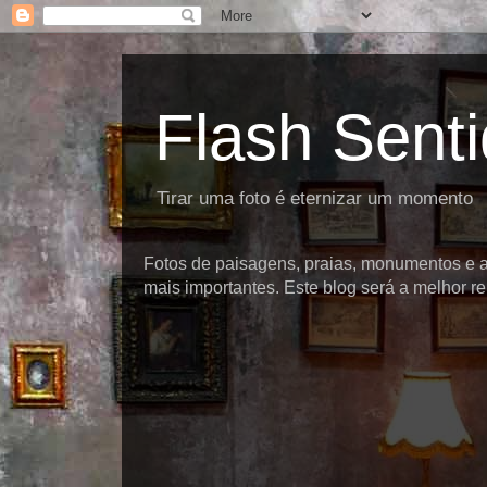
Flash Sent
Tirar uma foto é eternizar um momento
Fotos de paisagens, praias, monumentos e at
mais importantes. Este blog será a melhor rep