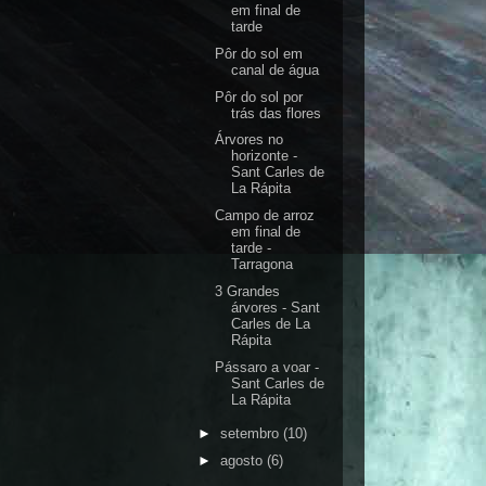
em final de
tarde
Pôr do sol em
canal de água
Pôr do sol por
trás das flores
Árvores no
horizonte -
Sant Carles de
La Rápita
Campo de arroz
em final de
tarde -
Tarragona
3 Grandes
árvores - Sant
Carles de La
Rápita
Pássaro a voar -
Sant Carles de
La Rápita
►
setembro
(10)
►
agosto
(6)