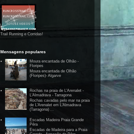
Trail Running e Corridas!
Mensagens populares
Moura encantada de Olhão -
Floripes
Moura encantada de Olhão
(Floripes)- Algarve
Rochas na praia de L'Arenalet -
L'Almadrava - Tarragona
Rochas cavadas pelo mar na praia
de L'Arenalet em L'Almadrava
(Tarragona) ...
Escadas Madeira Praia Grande
Pêra
Escadas de Madeira para a Praia