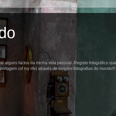
ido
é alguns factos da minha vida pessoal. Registo fotográfico que
ortagem (of my life) através de simples fotografias do mundo!!! 