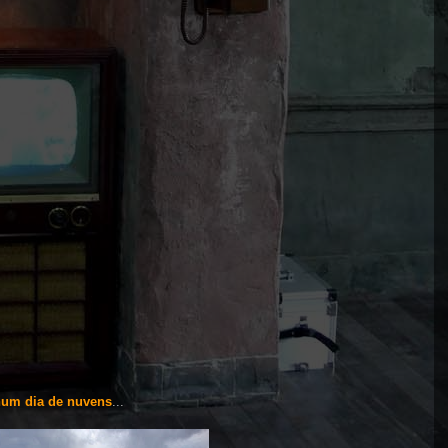
 num dia de nuvens
...