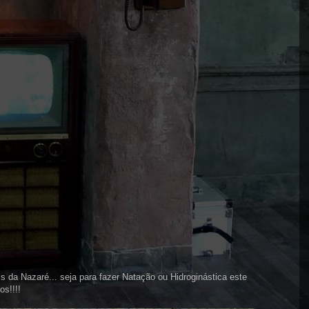
s da Nazaré... seja para fazer Natação ou Hidroginástica este
os!!!!