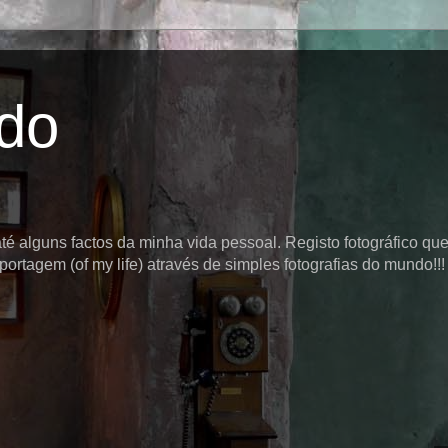
ido
é alguns factos da minha vida pessoal. Registo fotográfico que
ortagem (of my life) através de simples fotografias do mundo!!! 