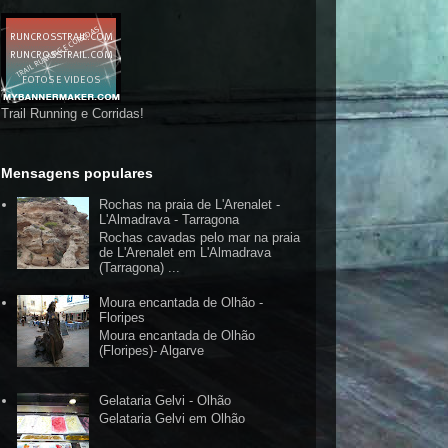
Trail Running e Corridas!
Mensagens populares
Rochas na praia de L'Arenalet -
L'Almadrava - Tarragona
Rochas cavadas pelo mar na praia
de L'Arenalet em L'Almadrava
(Tarragona) ...
Moura encantada de Olhão -
Floripes
Moura encantada de Olhão
(Floripes)- Algarve
Gelataria Gelvi - Olhão
Gelataria Gelvi em Olhão