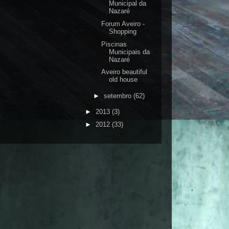
Municipal da
Nazaré
Forum Aveiro -
Shopping
Piscinas
Municipais da
Nazaré
Aveiro beautiful
old house
►
setembro
(62)
►
2013
(3)
►
2012
(33)