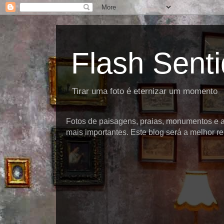
Flash Sent
Tirar uma foto é eternizar um momento
Fotos de paisagens, praias, monumentos e at
mais importantes. Este blog será a melhor rep