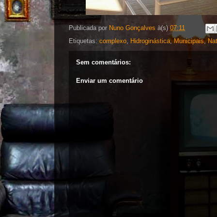
Publicada por
Nuno Gonçalves
à(s)
07:11
Etiquetas:
complexo
,
Hidroginástica
,
Municipais
,
Na
Sem comentários:
Enviar um comentário