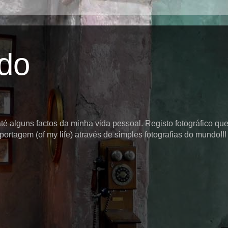
ido
é alguns factos da minha vida pessoal. Registo fotográfico que
ortagem (of my life) através de simples fotografias do mundo!!! 