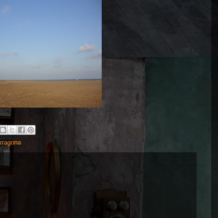
rragona