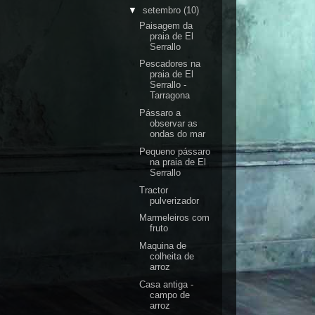
▼
setembro
(10)
Paisagem da
praia de El
Serrallo
Pescadores na
praia de El
Serrallo -
Tarragona
Pássaro a
observar as
ondas do mar
Pequeno pássaro
na praia de El
Serrallo
Tractor
pulverizador
Marmeleiros com
fruto
Maquina de
colheita de
arroz
Casa antiga -
campo de
arroz