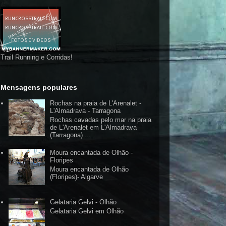
Trail Running e Corridas!
Mensagens populares
Rochas na praia de L'Arenalet -
L'Almadrava - Tarragona
Rochas cavadas pelo mar na praia
de L'Arenalet em L'Almadrava
(Tarragona) ...
Moura encantada de Olhão -
Floripes
Moura encantada de Olhão
(Floripes)- Algarve
Gelataria Gelvi - Olhão
Gelataria Gelvi em Olhão