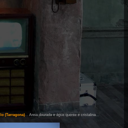
llo (Tarragona)
... Areia dourada e água quente e cristalina...