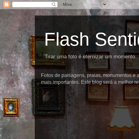
Flash Sent
Tirar uma foto é eternizar um momento
Fotos de paisagens, praias, monumentos e at
mais importantes. Este blog será a melhor rep